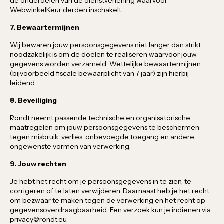
de onderdelen van de dienstverlening waarvoor
WebwinkelKeur derden inschakelt.
7. Bewaartermijnen
Wij bewaren jouw persoonsgegevens niet langer dan strikt
noodzakelijk is om de doelen te realiseren waarvoor jouw
gegevens worden verzameld. Wettelijke bewaartermijnen
(bijvoorbeeld fiscale bewaarplicht van 7 jaar) zijn hierbij
leidend.
8. Beveiliging
Rondt neemt passende technische en organisatorische
maatregelen om jouw persoonsgegevens te beschermen
tegen misbruik, verlies, onbevoegde toegang en andere
ongewenste vormen van verwerking.
9. Jouw rechten
Je hebt het recht om je persoonsgegevens in te zien, te
corrigeren of te laten verwijderen. Daarnaast heb je het recht
om bezwaar te maken tegen de verwerking en het recht op
gegevensoverdraagbaarheid. Een verzoek kun je indienen via
privacy@rondt.eu.