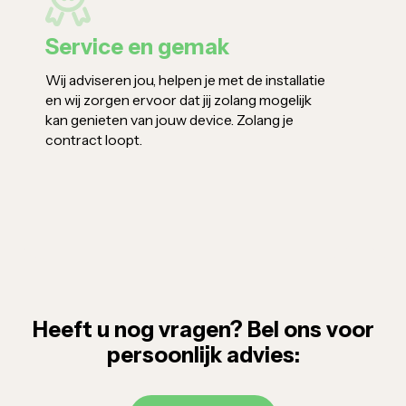
Service en gemak
V
Wij adviseren jou, helpen je met de installatie 
W
en wij zorgen ervoor dat jij zolang mogelijk 
b
kan genieten van jouw device. Zolang je 
j
contract loopt.
b
Heeft u nog vragen? Bel ons voor
persoonlijk advies: